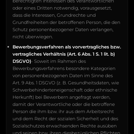
berechtigten Interessen des Verantwortlichen
oder eines Dritten notwendig, vorausgesetzt,
dass die Interessen, Grundrechte und
Grundfreiheiten der betroffenen Person, die den
Schutz personenbezogener Daten verlangen,
nicht überwiegen.
Bewerbungsverfahren als vorvertragliches bzw.
vertragliches Verhältnis (Art. 6 Abs. 1 S. 1 lit. b)
DSGVO)
- Soweit im Rahmen des
Bewerbungsverfahrens besondere Kategorien
von personenbezogenen Daten im Sinne des
Art. 9 Abs. 1 DSGVO (z. B. Gesundheitsdaten, wie
Schwerbehinderteneigenschaft oder ethnische
Herkunft) bei Bewerbern angefragt werden,
damit der Verantwortliche oder die betroffene
Person die ihm bzw. ihr aus dem Arbeitsrecht
und dem Recht der sozialen Sicherheit und des
Sozialschutzes erwachsenden Rechte ausüben
und seinen bzw. ihren diesbezüglichen Pflichten