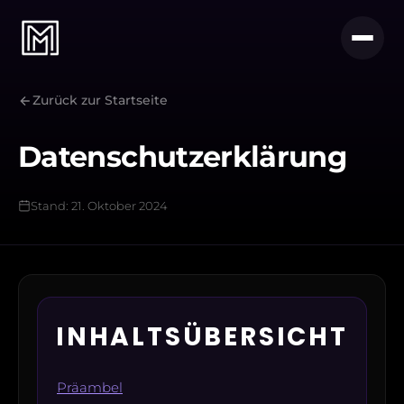
Zurück zur Startseite
Datenschutzerklärung
Stand: 21. Oktober 2024
INHALTSÜBERSICHT
Präambel