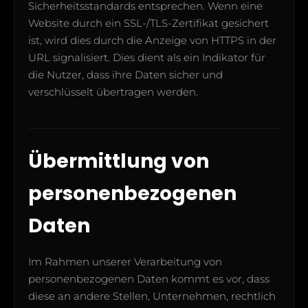
Sicherheitsstandards entsprechen. Wenn eine
Website durch ein SSL-/TLS-Zertifikat gesichert
ist, wird dies durch die Anzeige von HTTPS in der
URL signalisiert. Dies dient als ein Indikator für
die Nutzer, dass ihre Daten sicher und
verschlüsselt übertragen werden.
Übermittlung von
personenbezogenen
Daten
Im Rahmen unserer Verarbeitung von
personenbezogenen Daten kommt es vor, dass
diese an andere Stellen, Unternehmen, rechtlich