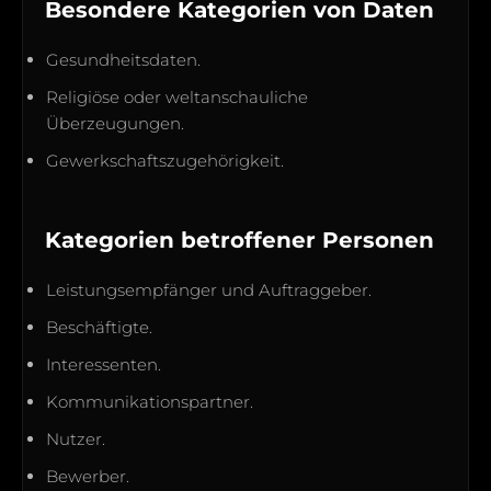
Besondere Kategorien von Daten
Gesundheitsdaten.
Religiöse oder weltanschauliche
Überzeugungen.
Gewerkschaftszugehörigkeit.
Kategorien betroffener Personen
Leistungsempfänger und Auftraggeber.
Beschäftigte.
Interessenten.
Kommunikationspartner.
Nutzer.
Bewerber.