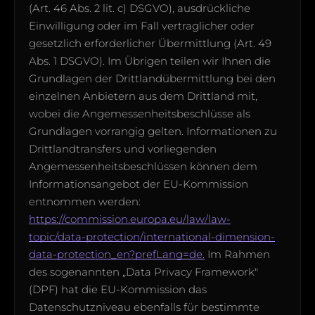
(Art. 46 Abs. 2 lit. c) DSGVO), ausdrückliche
Einwilligung oder im Fall vertraglicher oder
gesetzlich erforderlicher Übermittlung (Art. 49
Abs. 1 DSGVO). Im Übrigen teilen wir Ihnen die
Grundlagen der Drittlandübermittlung bei den
einzelnen Anbietern aus dem Drittland mit,
wobei die Angemessenheitsbeschlüsse als
Grundlagen vorrangig gelten. Informationen zu
Drittlandtransfers und vorliegenden
Angemessenheitsbeschlüssen können dem
Informationsangebot der EU-Kommission
entnommen werden:
https://commission.europa.eu/law/law-
topic/data-protection/international-dimension-
data-protection_en?prefLang=de.
Im Rahmen
des sogenannten „Data Privacy Framework"
(DPF) hat die EU-Kommission das
Datenschutzniveau ebenfalls für bestimmte