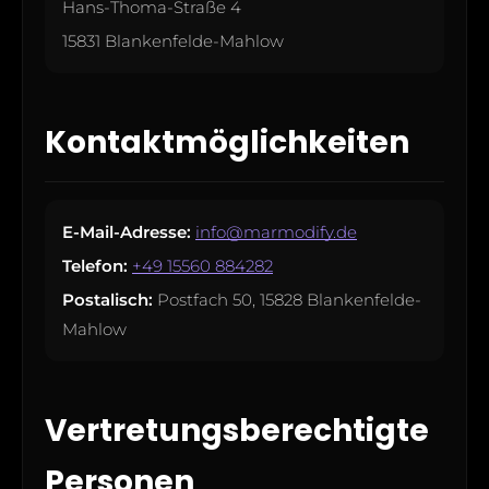
Hans-Thoma-Straße 4
15831 Blankenfelde-Mahlow
Kontaktmöglichkeiten
E-Mail-Adresse:
info@marmodify.de
Telefon:
+49 15560 884282
Postalisch:
Postfach 50, 15828 Blankenfelde-
Mahlow
Vertretungsberechtigte
Personen