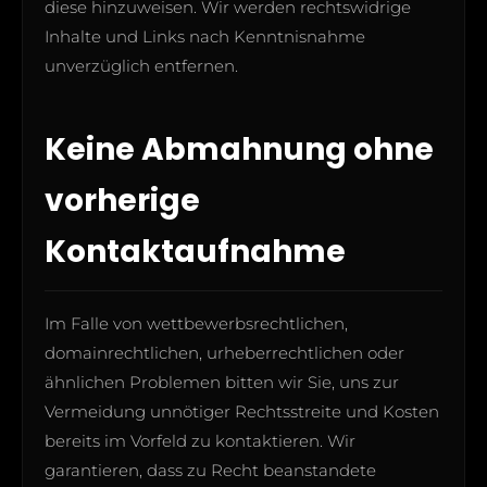
diese hinzuweisen. Wir werden rechtswidrige
Inhalte und Links nach Kenntnisnahme
unverzüglich entfernen.
Keine Abmahnung ohne
vorherige
Kontaktaufnahme
Im Falle von wettbewerbsrechtlichen,
domainrechtlichen, urheberrechtlichen oder
ähnlichen Problemen bitten wir Sie, uns zur
Vermeidung unnötiger Rechtsstreite und Kosten
bereits im Vorfeld zu kontaktieren. Wir
garantieren, dass zu Recht beanstandete