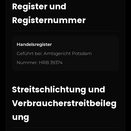
Register und
Registernummer
Handelsregister
Geführt bei: Amtsgericht Potsdam
Nummer: HRB 39374
Streitschlichtung und
Verbraucherstreitbeileg
ung