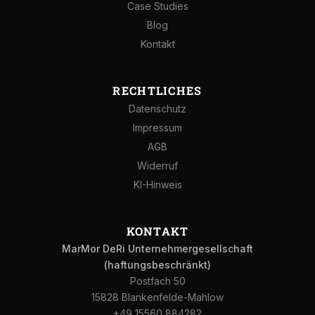
Case Studies
Blog
Kontakt
RECHTLICHES
Datenschutz
Impressum
AGB
Widerruf
KI-Hinweis
KONTAKT
MarMor DeRi Unternehmergesellschaft
(haftungsbeschränkt)
Postfach 50
15828 Blankenfelde-Mahlow
+49 15560 884282