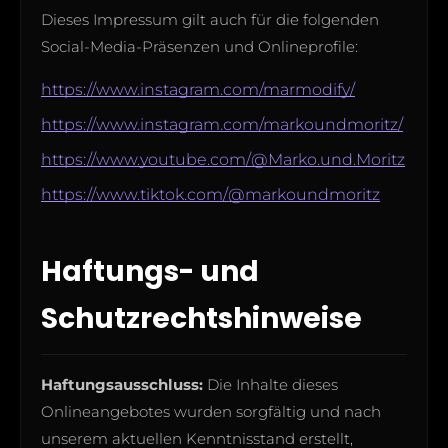
Dieses Impressum gilt auch für die folgenden
Social-Media-Präsenzen und Onlineprofile:
https://www.instagram.com/marmodify/
https://www.instagram.com/markoundmoritz/
https://www.youtube.com/@Marko.und.Moritz
https://www.tiktok.com/@markoundmoritz
Haftungs- und
Schutzrechtshinweise
Haftungsausschluss:
Die Inhalte dieses
Onlineangebotes wurden sorgfältig und nach
unserem aktuellen Kenntnisstand erstellt,