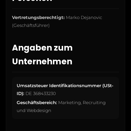
Vertretungsberechtigt:
Marko Dejanovic
(Geschäftsführer)
Angaben zum
Unternehmen
Umsatzsteuer Identifikationsnummer (USt-
ID):
DE 368433230
Geschäftsbereich:
Marketing, Recruiting
und Webdesign